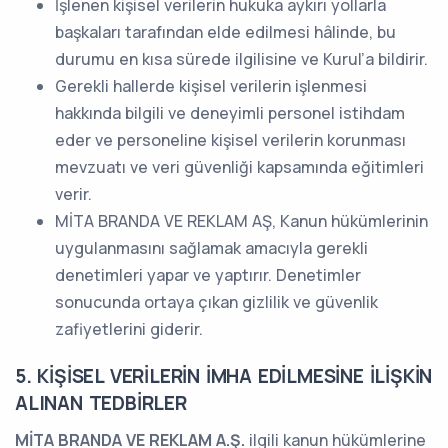
İşlenen kişisel verilerin hukuka aykırı yollarla
başkaları tarafından elde edilmesi hâlinde, bu
durumu en kısa sürede ilgilisine ve Kurul’a bildirir.
Gerekli hallerde kişisel verilerin işlenmesi
hakkında bilgili ve deneyimli personel istihdam
eder ve personeline kişisel verilerin korunması
mevzuatı ve veri güvenliği kapsamında eğitimleri
verir.
MİTA BRANDA VE REKLAM AŞ, Kanun hükümlerinin
uygulanmasını sağlamak amacıyla gerekli
denetimleri yapar ve yaptırır. Denetimler
sonucunda ortaya çıkan gizlilik ve güvenlik
zafiyetlerini giderir.
5. KİŞİSEL VERİLERİN İMHA EDİLMESİNE İLİŞKİN
ALINAN TEDBİRLER
MİTA BRANDA VE REKLAM A.Ş.
ilgili kanun hükümlerine