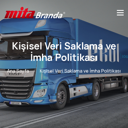
Kişisel Veri Saklama ve
İmha Politikası
Ana Sayfa
Kişisel Veri Saklama ve İmha Politikası