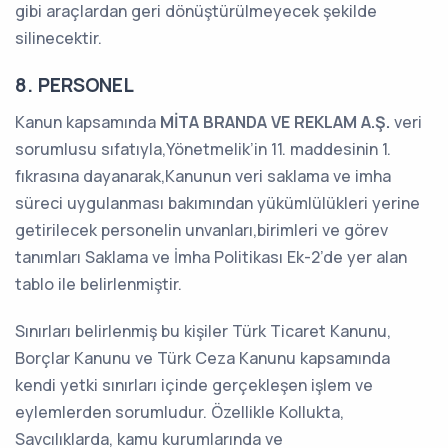
gibi araçlardan geri dönüştürülmeyecek şekilde
silinecektir.
8. PERSONEL
Kanun kapsamında
MİTA BRANDA VE REKLAM A.Ş.
veri
sorumlusu sıfatıyla,Yönetmelik’in 11. maddesinin 1.
fıkrasına dayanarak,Kanunun veri saklama ve imha
süreci uygulanması bakımından yükümlülükleri yerine
getirilecek personelin unvanları,birimleri ve görev
tanımları Saklama ve İmha Politikası Ek-2’de yer alan
tablo ile belirlenmiştir.
Sınırları belirlenmiş bu kişiler Türk Ticaret Kanunu,
Borçlar Kanunu ve Türk Ceza Kanunu kapsamında
kendi yetki sınırları içinde gerçekleşen işlem ve
eylemlerden sorumludur. Özellikle Kollukta,
Savcılıklarda, kamu kurumlarında ve