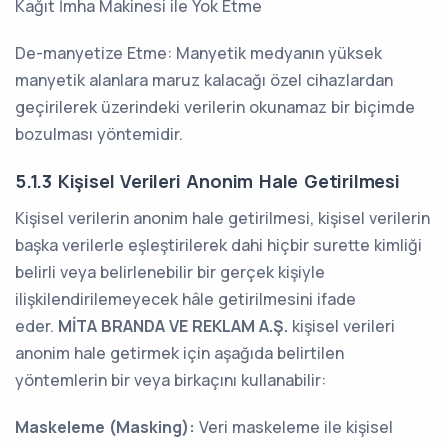
Kağıt İmha Makinesi ile Yok Etme
De-manyetize Etme: Manyetik medyanın yüksek
manyetik alanlara maruz kalacağı özel cihazlardan
geçirilerek üzerindeki verilerin okunamaz bir biçimde
bozulması yöntemidir.
5.1.3 Kişisel Verileri Anonim Hale Getirilmesi
Kişisel verilerin anonim hale getirilmesi, kişisel verilerin
başka verilerle eşleştirilerek dahi hiçbir surette kimliği
belirli veya belirlenebilir bir gerçek kişiyle
ilişkilendirilemeyecek hâle getirilmesini ifade
eder.
MİTA BRANDA VE REKLAM A.Ş.
kişisel verileri
anonim hale getirmek için aşağıda belirtilen
yöntemlerin bir veya birkaçını kullanabilir:
Maskeleme (Masking):
Veri maskeleme ile kişisel