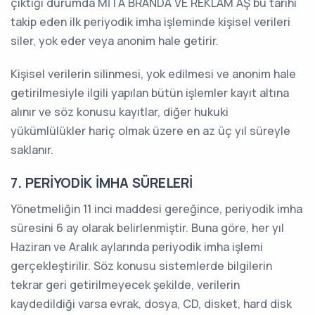
çıktığı durumda MİTA BRANDA VE REKLAM AŞ bu tarihi
takip eden ilk periyodik imha işleminde kişisel verileri
siler, yok eder veya anonim hale getirir.
Kişisel verilerin silinmesi, yok edilmesi ve anonim hale
getirilmesiyle ilgili yapılan bütün işlemler kayıt altına
alınır ve söz konusu kayıtlar, diğer hukuki
yükümlülükler hariç olmak üzere en az üç yıl süreyle
saklanır.
7. PERİYODİK İMHA SÜRELERİ
Yönetmeliğin 11 inci maddesi gereğince, periyodik imha
süresini 6 ay olarak belirlenmiştir. Buna göre, her yıl
Haziran ve Aralık aylarında periyodik imha işlemi
gerçekleştirilir. Söz konusu sistemlerde bilgilerin
tekrar geri getirilmeyecek şekilde, verilerin
kaydedildiği varsa evrak, dosya, CD, disket, hard disk