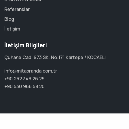
Referanslar
Blog
İletişim
İletişim Bilgileri
Çuhane Cad. 973 SK. No:171 Kartepe / KOCAELİ
info@mitabranda.com.tr
+90 262 349 26 29
+90 530 966 58 20