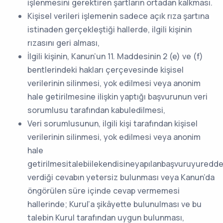
işlenmesini gerektiren şartların ortadan kalkması.
Kişisel verileri işlemenin sadece açık rıza şartına
istinaden gerçekleştiği hallerde, ilgili kişinin
rızasını geri alması,
İlgili kişinin, Kanun’un 11. Maddesinin 2 (e) ve (f)
bentlerindeki hakları çerçevesinde kişisel
verilerinin silinmesi, yok edilmesi veya anonim
hale getirilmesine ilişkin yaptığı başvurunun veri
sorumlusu tarafından kabuledilmesi,
Veri sorumlusunun, ilgili kişi tarafından kişisel
verilerinin silinmesi, yok edilmesi veya anonim
hale
getirilmesitalebiilekendisineyapılanbaşvuruyuredd
verdiği cevabın yetersiz bulunması veya Kanun’da
öngörülen süre içinde cevap vermemesi
hallerinde; Kurul’a şikâyette bulunulması ve bu
talebin Kurul tarafından uygun bulunması,