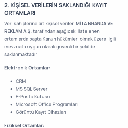
2. KİŞİSEL VERİLERİN SAKLANDIĞI KAYIT
ORTAMLARI
Veri sahiplerine ait kişisel veriler,
MİTA BRANDA VE
REKLAM A.Ş.
tarafından aşağıdaki listelenen
ortamlarda başta Kanun hükümleri olmak üzere ilgili
mevzuata uygun olarak güvenli bir şekilde
saklanmaktadır:
Elektronik Ortamlar:
CRM
MS SQL Server
E-Posta Kutusu
Microsoft Office Programları
Görüntü Kayıt Cihazları
Fiziksel Ortamlar: