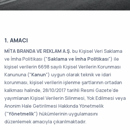
1. AMACI
MİTA BRANDA VE REKLAM A.Ş.
bu Kişisel Veri Saklama
ve İmha Politikası ("
Saklama ve İmha Politikası
") ile
kişisel verilerin 6698 sayılı Kişisel Verilerin Korunması
Kanununa ("
Kanun
") uygun olarak teknik ve idari
korunması, kişisel verilerin işlenme şartlarının ortadan
kalkması halinde, 28/10/2017 tarihli Resmi Gazete’de
yayımlanan Kişisel Verilerin Silinmesi, Yok Edilmesi veya
Anonim Hale Getirilmesi Hakkında Yönetmelik
("
Yönetmelik
") hükümlerinin uygulamasını
düzenlemek amacıyla çıkarılmaktadır.