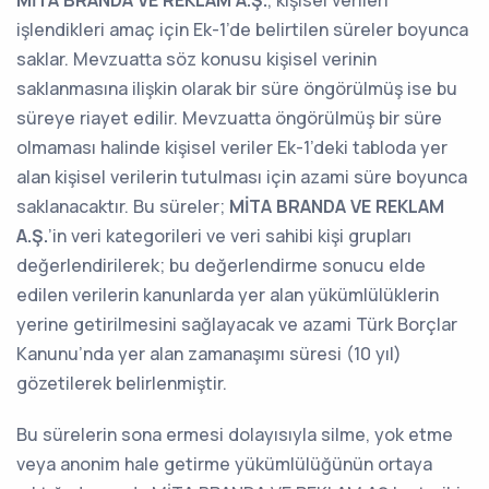
MİTA BRANDA VE REKLAM A.Ş.
, kişisel verileri
işlendikleri amaç için Ek-1’de belirtilen süreler boyunca
saklar. Mevzuatta söz konusu kişisel verinin
saklanmasına ilişkin olarak bir süre öngörülmüş ise bu
süreye riayet edilir. Mevzuatta öngörülmüş bir süre
olmaması halinde kişisel veriler Ek-1’deki tabloda yer
alan kişisel verilerin tutulması için azami süre boyunca
saklanacaktır. Bu süreler;
MİTA BRANDA VE REKLAM
A.Ş.
’in veri kategorileri ve veri sahibi kişi grupları
değerlendirilerek; bu değerlendirme sonucu elde
edilen verilerin kanunlarda yer alan yükümlülüklerin
yerine getirilmesini sağlayacak ve azami Türk Borçlar
Kanunu’nda yer alan zamanaşımı süresi (10 yıl)
gözetilerek belirlenmiştir.
Bu sürelerin sona ermesi dolayısıyla silme, yok etme
veya anonim hale getirme yükümlülüğünün ortaya