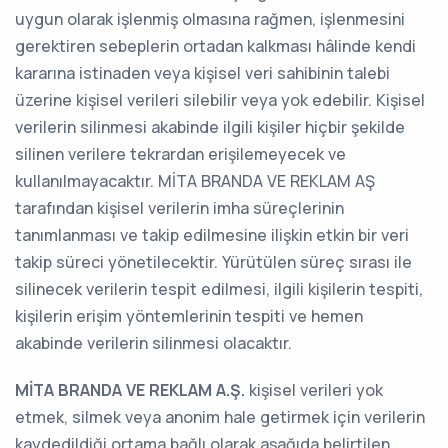
uygun olarak işlenmiş olmasına rağmen, işlenmesini
gerektiren sebeplerin ortadan kalkması hâlinde kendi
kararına istinaden veya kişisel veri sahibinin talebi
üzerine kişisel verileri silebilir veya yok edebilir. Kişisel
verilerin silinmesi akabinde ilgili kişiler hiçbir şekilde
silinen verilere tekrardan erişilemeyecek ve
kullanılmayacaktır. MİTA BRANDA VE REKLAM AŞ
tarafından kişisel verilerin imha süreçlerinin
tanımlanması ve takip edilmesine ilişkin etkin bir veri
takip süreci yönetilecektir. Yürütülen süreç sırası ile
silinecek verilerin tespit edilmesi, ilgili kişilerin tespiti,
kişilerin erişim yöntemlerinin tespiti ve hemen
akabinde verilerin silinmesi olacaktır.
MİTA BRANDA VE REKLAM A.Ş.
kişisel verileri yok
etmek, silmek veya anonim hale getirmek için verilerin
kaydedildiği ortama bağlı olarak aşağıda belirtilen