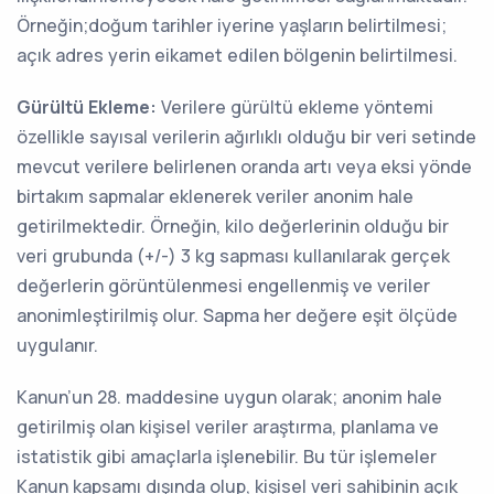
Örneğin;doğum tarihler iyerine yaşların belirtilmesi;
açık adres yerin eikamet edilen bölgenin belirtilmesi.
Gürültü Ekleme:
Verilere gürültü ekleme yöntemi
özellikle sayısal verilerin ağırlıklı olduğu bir veri setinde
mevcut verilere belirlenen oranda artı veya eksi yönde
birtakım sapmalar eklenerek veriler anonim hale
getirilmektedir. Örneğin, kilo değerlerinin olduğu bir
veri grubunda (+/-) 3 kg sapması kullanılarak gerçek
değerlerin görüntülenmesi engellenmiş ve veriler
anonimleştirilmiş olur. Sapma her değere eşit ölçüde
uygulanır.
Kanun’un 28. maddesine uygun olarak; anonim hale
getirilmiş olan kişisel veriler araştırma, planlama ve
istatistik gibi amaçlarla işlenebilir. Bu tür işlemeler
Kanun kapsamı dışında olup, kişisel veri sahibinin açık