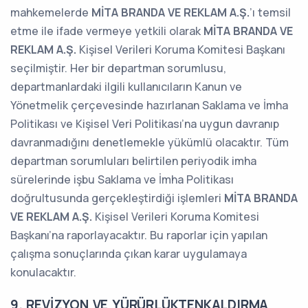
mahkemelerde
MİTA BRANDA VE REKLAM A.Ş.
’ı temsil
etme ile ifade vermeye yetkili olarak
MİTA BRANDA VE
REKLAM A.Ş.
Kişisel Verileri Koruma Komitesi Başkanı
seçilmiştir. Her bir departman sorumlusu,
departmanlardaki ilgili kullanıcıların Kanun ve
Yönetmelik çerçevesinde hazırlanan Saklama ve İmha
Politikası ve Kişisel Veri Politikası’na uygun davranıp
davranmadığını denetlemekle yükümlü olacaktır. Tüm
departman sorumluları belirtilen periyodik imha
sürelerinde işbu Saklama ve İmha Politikası
doğrultusunda gerçekleştirdiği işlemleri
MİTA BRANDA
VE REKLAM A.Ş.
Kişisel Verileri Koruma Komitesi
Başkanı’na raporlayacaktır. Bu raporlar için yapılan
çalışma sonuçlarında çıkan karar uygulamaya
konulacaktır.
9. REVİZYON VE YÜRÜRLÜKTENKALDIRMA